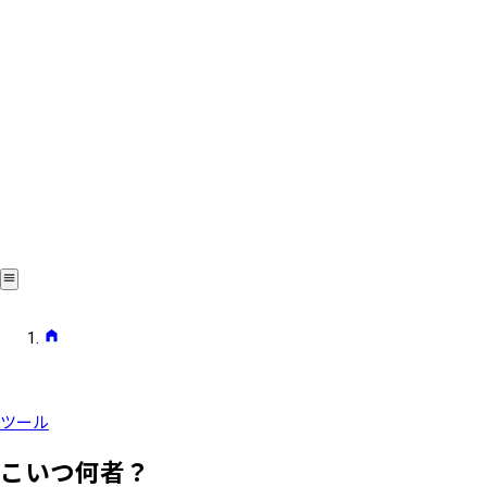
ツール
こいつ何者？