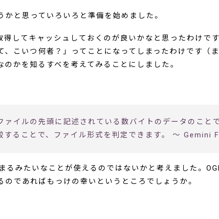
うかと思っていろいろと準備を始めました。
を取得してキャッシュしておくのが良いかなと思ったわけです
て、こいつ何者？」ってことになってしまったわけです（ま
なのかを知るすべを考えてみることにしました。
ファイルの先頭に記述されている数バイトのデータのこと
とで、ファイル形式を判定できます。 ～ Gemini Flas
まるみたいなことが使えるのではないかと考えました。OG
るのであればもっけの幸いというところでしょうか。