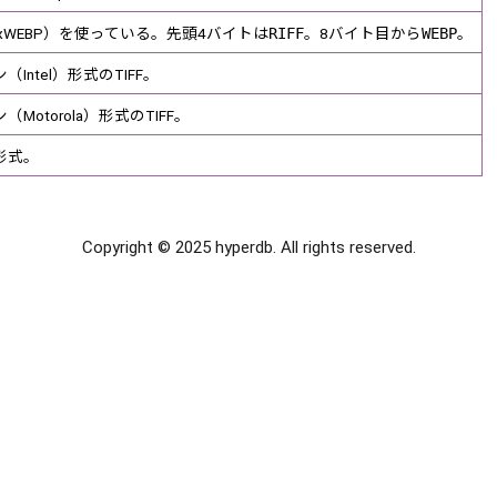
xxxxWEBP）を使っている。先頭4バイトは
RIFF
。8バイト目から
WEBP
。
Intel）形式のTIFF。
Motorola）形式のTIFF。
ン形式。
Copyright © 2025 hyperdb. All rights reserved.