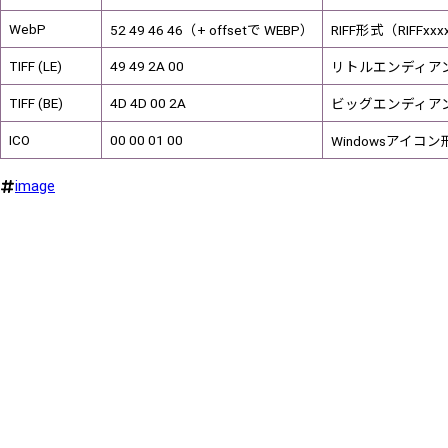
WebP
52 49 46 46（+ offsetで WEBP）
RIFF形式（RIFF
TIFF (LE)
49 49 2A 00
リトルエンディアン（
TIFF (BE)
4D 4D 00 2A
ビッグエンディアン（
ICO
00 00 01 00
Windowsアイコ
image